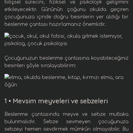
bilişsel sürecini, fiziksel ve psikolojik gelişimini
etkileyecektir. G
ününün çoğunu okulda geçiren
çocuğunuza içinde doğru besinlerin yer aldığı bir
beslenme çantası hazırlamanız önemlidir.
Çocuğunuzun beslenme çantasına koyabileceğiniz
besinleri şöyle sıralayabilirim:
1 •
Mevsim meyveleri ve sebzeleri
Beslenme çantasında
meyve ve sebze
mutlaka
bulunmalıdır. Sebze sevmeyen çocuğunuza
sebzeyi hemen sevdirmek mümkün olmayabilir. Bu