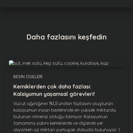
Daha fazlasını keşfedin
BESIN ÖGELERI
Kemiklerden çok daha fazlası:
Kalsiyumun yaşamsal görevleri!
Vücut ağırlığının %1,5’undan fazlasını oluşturan
kalsiyumun insan bedeninde en yüksek miktarda
bulunan mineral olduğu biliniyor. Kalsiyumun
tamamına yakını kemiklerde ve dişlerde yer
alıyorken az miktarı yumuşak dokuda bulunuyor. 1