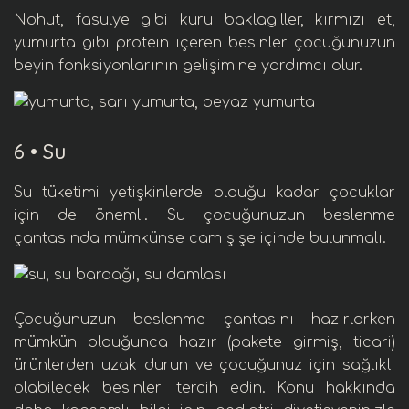
Nohut
,
fasulye
gibi kuru baklagiller,
kırmızı et
,
yumurta
gibi
protein
içeren besinler çocuğunuzun
beyin fonksiyonları
nın gelişimine yardımcı olur.
6 •
Su
Su
tüketimi yetişkinlerde olduğu kadar çocuklar
için de önemli. Su çocuğunuzun beslenme
çantasında mümkünse cam şişe içinde bulunmalı.
Çocuğunuzun beslenme çantasını hazırlarken
mümkün olduğunca hazır
(pakete girmiş, ticari)
ürünlerden uzak durun ve çocuğunuz için sağlıklı
olabilecek besinleri tercih edin.
Konu hakkında