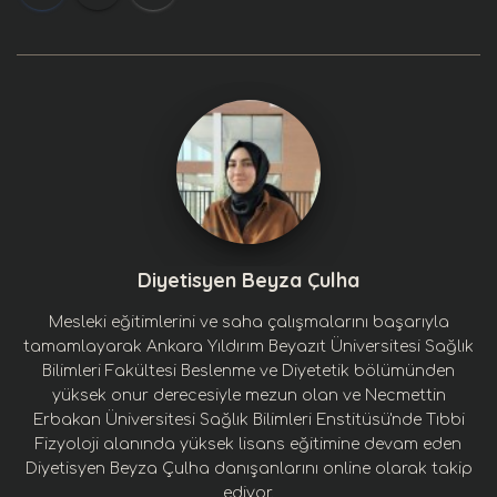
Diyetisyen Beyza Çulha
Mesleki eğitimlerini ve saha çalışmalarını başarıyla
tamamlayarak Ankara Yıldırım Beyazıt Üniversitesi Sağlık
Bilimleri Fakültesi Beslenme ve Diyetetik bölümünden
yüksek onur derecesiyle mezun olan ve Necmettin
Erbakan Üniversitesi Sağlık Bilimleri Enstitüsü'nde Tıbbi
Fizyoloji alanında yüksek lisans eğitimine devam eden
Diyetisyen Beyza Çulha danışanlarını online olarak takip
ediyor.