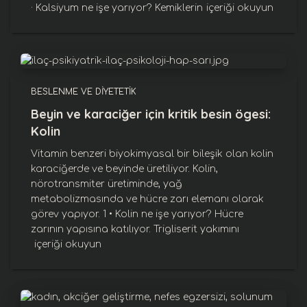
· Kalsiyum ne işe yarıyor? Kemiklerin
içeriği okuyun
BESLENME VE DIYETETIK
Beyin ve karaciğer için kritik besin ögesi:
Kolin
Vitamin benzeri biyokimyasal bir bileşik olan kolin
karaciğerde ve beyinde üretiliyor. Kolin,
nörotransmiter üretiminde, yağ
metabolizmasında ve hücre zarı elemanı olarak
görev yapıyor. 1 • Kolin ne işe yarıyor? Hücre
zarının yapısına katılıyor. Trigliserit yakımını
içeriği okuyun