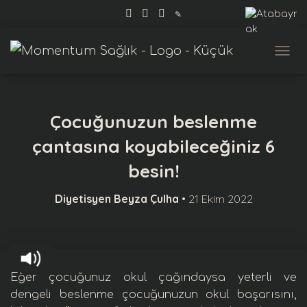
✎
MENÜ
Çocuğunuzun beslenme
çantasına koyabileceğiniz 6
besin!
Diyetisyen Beyza Çulha
•
21 Ekim 2022
Eğer çocuğunuz okul çağındaysa
yeterli ve
dengeli beslenme
çocuğunuzun okul başarısını,