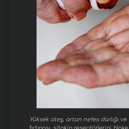
Yüksek ateş, artan nefes darlığı
ve
fırtınası, sitokin reseptörlerini bloke