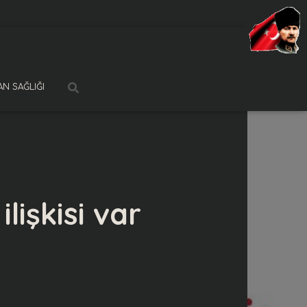
N SAĞLIĞI
ilişkisi var