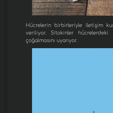
Hücrelerin birbirleriyle iletişim 
veriliyor. Sitokinler
hücre
lerdeki
çoğalmasını uyarıyor.