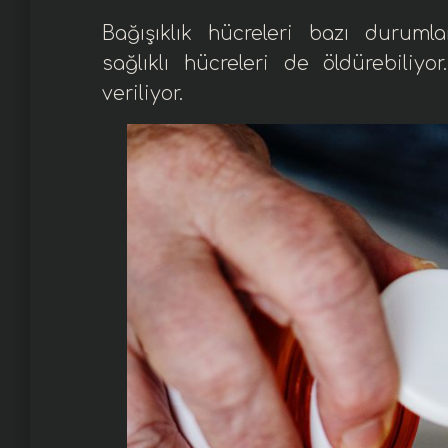
Bağışıklık hücreleri bazı durum
sağlıklı hücreleri de öldürebiliy
veriliyor.