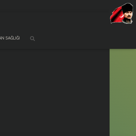
N SAĞLIĞI