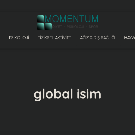
PSIKOLOJI
FIZIKSEL AKTIVITE
AĞIZ & DIŞ SAĞLIĞI
HAYVA
global isim