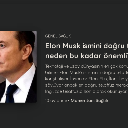
GENEL SAĞLIK
Elon Musk ismini doğru
neden bu kadar önemli
Teknoloji ve uzay dünyasının en çok konu
bilinen Elon Musk’un isminin doğru telaffu
karıştırılıyor. İnsanlar Elon, Elın, İlon, İlın
söylüyor ancak en doğru telaffuz merak
İngilizce telaffuzla İlon olarak okunuyor. 
10 ay
önce
•
Momentum Sağlık