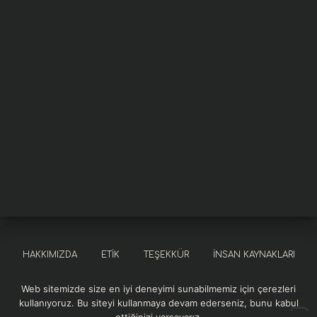
HAKKIMIZDA
ETIK
TEŞEKKÜR
İNSAN KAYNAKLARI
Web sitemizde size en iyi deneyimi sunabilmemiz için çerezleri
SOSYAL SORUMLULUK
KURUMSAL REFERANSLAR
kullanıyoruz. Bu siteyi kullanmaya devam ederseniz, bunu kabul