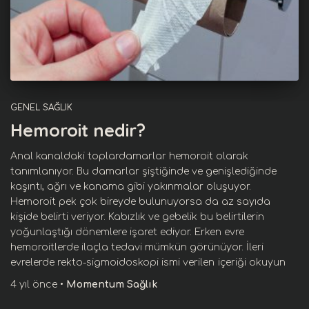
GENEL SAĞLIK
Hemoroit nedir?
Anal kanaldaki toplardamarlar hemoroit olarak
tanımlanıyor. Bu damarlar şiştiğinde ve genişlediğinde
kaşıntı, ağrı ve kanama gibi yakınmalar oluşuyor.
Hemoroit pek çok bireyde bulunuyorsa da az sayıda
kişide belirti veriyor. Kabızlık ve gebelik bu belirtilerin
yoğunlaştığı dönemlere işaret ediyor. Erken evre
hemoroitlerde ilaçla tedavi mümkün görünüyor. İleri
evrelerde rekto-sigmoidoskopi ismi verilen
içeriği okuyun
4 yıl
önce
•
Momentum Sağlık