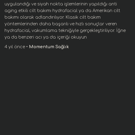
uygulandığı ve siyah nokta işlemlerinin yapıldığı anti
aging etkili cilt bakımı hydrafacial ya da Amerikan cilt
bakımı olarak adlandırılıyor. Klasik cilt bakım
yöntemlerinden daha başarılı ve hızlı sonuçlar veren
hydrafacial, vakumlama tekniğiyle gerçekleştiriliyor. İğne
ya da benzeri acı ya da
içeriği okuyun
4 yıl
önce
•
Momentum Sağlık