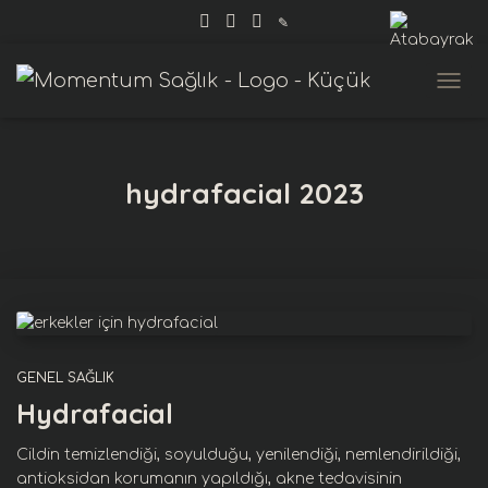
✎
MENÜ
hydrafacial 2023
GENEL SAĞLIK
Hydrafacial
Cildin temizlendiği, soyulduğu, yenilendiği, nemlendirildiği,
antioksidan korumanın yapıldığı, akne tedavisinin