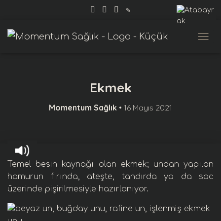
✎
MENÜ
Ekmek
Momentum Sağlık
•
16 Mayıs 2021
Temel besin kaynağı olan ekmek;
un
dan yapılan
hamurun fırında, ateşte, tandırda ya da sac
üzerinde pişirilmesiyle hazırlanıyor.