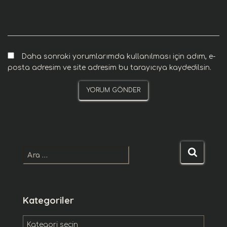
Daha sonraki yorumlarımda kullanılması için adım, e-
posta adresim ve site adresim bu tarayıcıya kaydedilsin.
A
r
a
m
a
Kategoriler
:
K