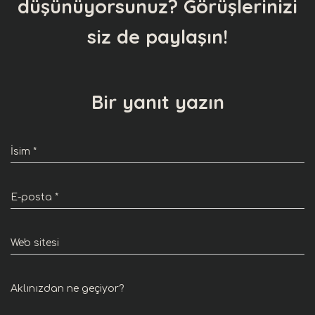
düşünüyorsunuz? Görüşlerinizi
siz de paylaşın!
Bir yanıt yazın
İsim
*
E-posta
*
Web sitesi
Aklınızdan ne geçiyor?