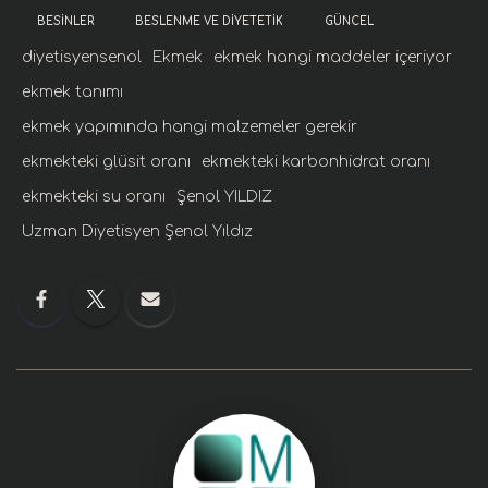
BESINLER
BESLENME VE DIYETETIK
GÜNCEL
diyetisyensenol
Ekmek
ekmek hangi maddeler içeriyor
ekmek tanımı
ekmek yapımında hangi malzemeler gerekir
ekmekteki glüsit oranı
ekmekteki karbonhidrat oranı
ekmekteki su oranı
Şenol YILDIZ
Uzman Diyetisyen Şenol Yıldız