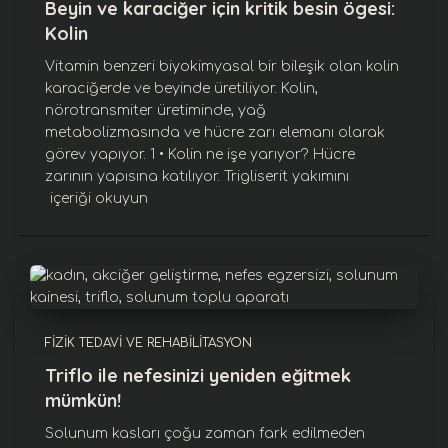
Beyin ve karaciğer için kritik besin ögesi:
Kolin
Vitamin benzeri biyokimyasal bir bileşik olan kolin
karaciğerde ve beyinde üretiliyor. Kolin,
nörotransmiter üretiminde, yağ
metabolizmasında ve hücre zarı elemanı olarak
görev yapıyor. 1 • Kolin ne işe yarıyor? Hücre
zarının yapısına katılıyor. Trigliserit yakımını
içeriği okuyun
FIZIK TEDAVI VE REHABILITASYON
Triflo ile nefesinizi yeniden eğitmek
mümkün!
Solunum kasları çoğu zaman fark edilmeden