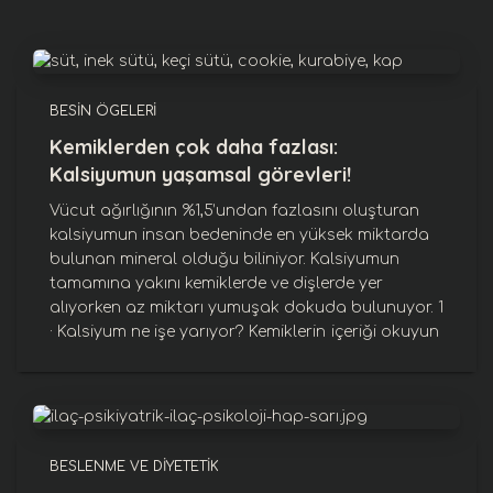
BESIN ÖGELERI
Kemiklerden çok daha fazlası:
Kalsiyumun yaşamsal görevleri!
Vücut ağırlığının %1,5’undan fazlasını oluşturan
kalsiyumun insan bedeninde en yüksek miktarda
bulunan mineral olduğu biliniyor. Kalsiyumun
tamamına yakını kemiklerde ve dişlerde yer
alıyorken az miktarı yumuşak dokuda bulunuyor. 1
· Kalsiyum ne işe yarıyor? Kemiklerin
içeriği okuyun
BESLENME VE DIYETETIK