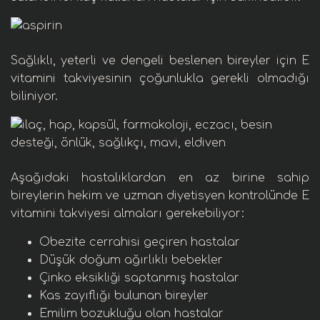
Sağlıklı, yeterli ve dengeli
beslenen bireyler için
E
vitamini
takviyesinin çoğunlukla gerekli olmadığı
biliniyor.
Aşağıdaki hastalıklardan en az birine sahip
bireylerin hekim ve
uzman diyetisyen
kontrolünde
E
vitamini
takviyesi almaları gerekebiliyor:
Obezite cerrahisi
geçiren hastalar
Düşük doğum ağırlıklı
bebekler
Çinko
eksikliği saptanmış hastalar
Kas zayıflığı
bulunan bireyler
Emilim bozukluğu
olan hastalar