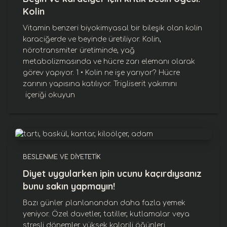
Kolin
Vitamin benzeri biyokimyasal bir bileşik olan kolin
karaciğerde ve beyinde üretiliyor. Kolin,
nörotransmiter üretiminde, yağ
metabolizmasında ve hücre zarı elemanı olarak
görev yapıyor. 1 • Kolin ne işe yarıyor? Hücre
zarının yapısına katılıyor. Trigliserit yakımını
içeriği okuyun
BESLENME VE DIYETETIK
Diyet uygularken ipin ucunu kaçırdıysanız
bunu sakın yapmayın!
Bazı günler planlanandan daha fazla yemek
yeniyor. Özel davetler, tatiller, kutlamalar veya
stresli dönemler yüksek kalorili öğünleri