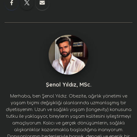
Şenol Yıldız, MSc.
Merhaba, ben Şenol Yıldız. Obezite, ağırlık yönetimi ve
yaşam biçimi değişikliği alanlarında uzmanlaşmış bir
diyetisyenim. Uzun ve sağlıklı yaşam (longevity) konusuna
tutku ile yaklaşıyor, bireylerin yaşam kalitesini iyileştirmeyi
amaçlıyorum. Kalıcı ve gerçek dönüşümlerin, sağlıklı
alışkanlıklar kazanmakla başladığına inanıyorum.
Danışanlarımın bedenleriyle barışık, dengeli ve enerjik bir