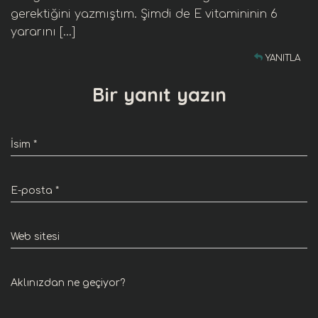
gerektiğini yazmıştım. Şimdi de E vitamininin 6
yararını […]
YANITLA
Bir yanıt yazın
İsim
*
E-posta
*
Web sitesi
Aklınızdan ne geçiyor?