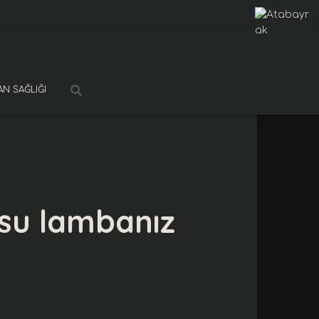
N SAĞLIĞI
su lambanız