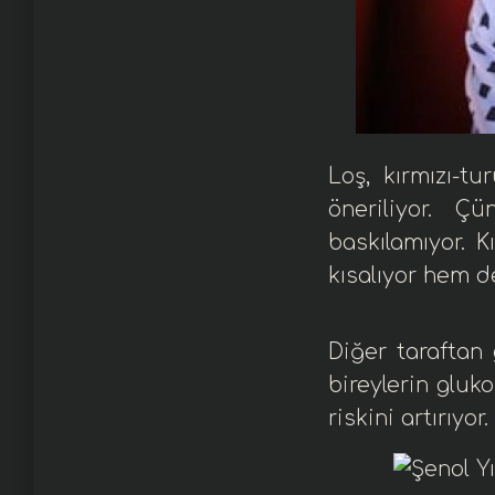
Loş, kırmızı-t
öneriliyor. Ç
baskılamıyor. 
kısalıyor hem d
Diğer taraftan
bireylerin gluk
riskini artırıyor.