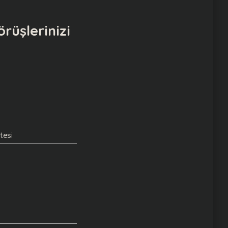
rüşlerinizi
tesi