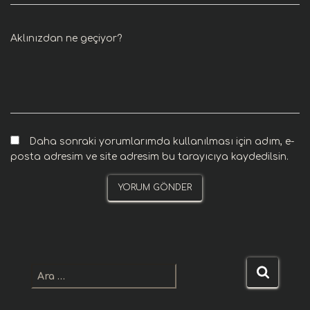
Aklınızdan ne geçiyor?
Daha sonraki yorumlarımda kullanılması için adım, e-
posta adresim ve site adresim bu tarayıcıya kaydedilsin.
A
r
a