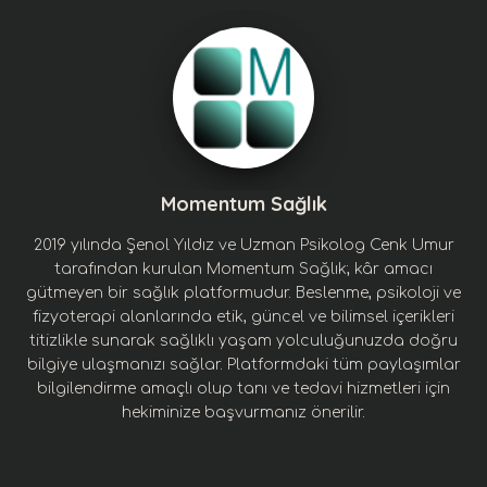
Momentum Sağlık
2019 yılında Şenol Yıldız ve Uzman Psikolog Cenk Umur
tarafından kurulan Momentum Sağlık; kâr amacı
gütmeyen bir sağlık platformudur. Beslenme, psikoloji ve
fizyoterapi alanlarında etik, güncel ve bilimsel içerikleri
titizlikle sunarak sağlıklı yaşam yolculuğunuzda doğru
bilgiye ulaşmanızı sağlar. Platformdaki tüm paylaşımlar
bilgilendirme amaçlı olup tanı ve tedavi hizmetleri için
hekiminize başvurmanız önerilir.