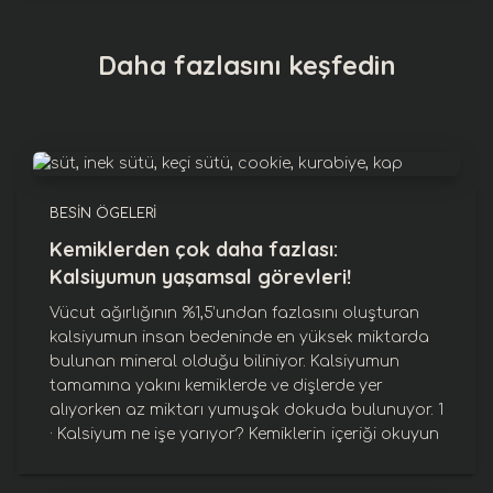
Daha fazlasını keşfedin
BESIN ÖGELERI
Kemiklerden çok daha fazlası:
Kalsiyumun yaşamsal görevleri!
Vücut ağırlığının %1,5’undan fazlasını oluşturan
kalsiyumun insan bedeninde en yüksek miktarda
bulunan mineral olduğu biliniyor. Kalsiyumun
tamamına yakını kemiklerde ve dişlerde yer
alıyorken az miktarı yumuşak dokuda bulunuyor. 1
· Kalsiyum ne işe yarıyor? Kemiklerin
içeriği okuyun