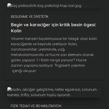
BESLENME VE DIYETETIK
Beyin ve karaciğer için kritik besin ögesi:
Kolin
Vitamin benzeri biyokimyasal bir bileşik olan kolin
karaciğerde ve beyinde üretiliyor. Kolin,
nörotransmiter üretiminde, yağ
metabolizmasında ve hücre zarı elemanı olarak
görev yapıyor. 1 • Kolin ne işe yarıyor? Hücre
zarının yapısına katılıyor. Trigliserit yakımını
içeriği okuyun
FIZIK TEDAVI VE REHABILITASYON