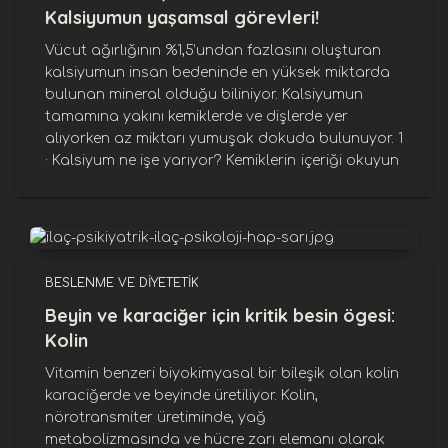
Kalsiyumun yaşamsal görevleri!
Vücut ağırlığının %1,5’undan fazlasını oluşturan
kalsiyumun insan bedeninde en yüksek miktarda
bulunan mineral olduğu biliniyor. Kalsiyumun
tamamına yakını kemiklerde ve dişlerde yer
alıyorken az miktarı yumuşak dokuda bulunuyor. 1
· Kalsiyum ne işe yarıyor? Kemiklerin
içeriği okuyun
BESLENME VE DIYETETIK
Beyin ve karaciğer için kritik besin ögesi:
Kolin
Vitamin benzeri biyokimyasal bir bileşik olan kolin
karaciğerde ve beyinde üretiliyor. Kolin,
nörotransmiter üretiminde, yağ
metabolizmasında ve hücre zarı elemanı olarak