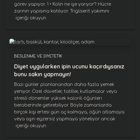
görev yapıyor. 1 • Kolin ne işe yarıyor? Hücre
zarının yapısına katılıyor. Trigliserit yakımını
içeriği okuyun
BESLENME VE DIYETETIK
Diyet uygularken ipin ucunu kaçırdıysanız
bunu sakın yapmayın!
Bazı günler planlanandan daha fazla yemek
yeniyor. Özel davetler, tatiller, kutlamalar veya
stresli dönemler yüksek kalorili öğünleri
beraberinde getirebiliyor. Böyle zamanlarda
birçok kişi ertesi gün aç kalmaya, öğün atlamaya
veya aşırı egzersiz yapmaya yöneliyor ancak
içeriği okuyun