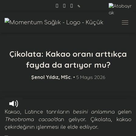
✎
MENÜ
Çikolata: Kakao oranı arttıkça
fayda da artıyor mu?
Şenol Yıldız, MSc.
•
5 Mayıs 2026
Kakao, Latince tanrıların
besini anlamına
gelen
Theobroma cacao’
dan geliyor. Çikolata, kakao
çekirdeğinin işlenmesi ile elde ediliyor.