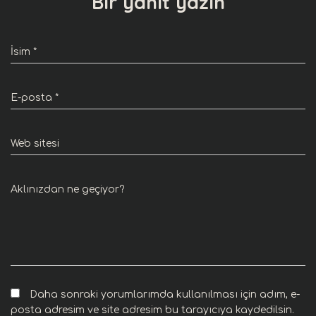
Bir yanıt yazın
İsim
*
E-posta
*
Web sitesi
Aklınızdan ne geçiyor?
Daha sonraki yorumlarımda kullanılması için adım, e-
posta adresim ve site adresim bu tarayıcıya kaydedilsin.