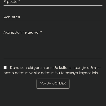
E-posta
*
Web sitesi
Aklınızdan ne geçiyor?
Daha sonraki yorumlarımda kullanılması için adım, e-
posta adresim ve site adresim bu tarayıcıya kaydedilsin.