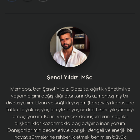
Şenol Yıldız, MSc.
Merhaba, ben Şenol Yıldız. Obezite, ağırlık yönetimi ve
yaşam biçimi değişikliği alanlarında uzmanlaşmış bir
diyetisyenim. Uzun ve sağlıklı yaşam (longevity) konusuna
tutku ile yaklaşıyor, bireylerin yaşam kalitesini iyileştirmeyi
amaçlıyorum. Kalıcı ve gerçek dönüşümlerin, sağlıklı
alışkanlıklar kazanmakla başladığına inanıyorum.
Danışanlarımın bedenleriyle barışık, dengeli ve enerjik bir
hayat sürmelerine rehberlik etmek benim en büyük