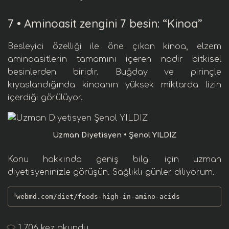
7 •
Aminoasit zengini 7 besin: “Kinoa”
Besleyici özelliği ile öne çıkan
kinoa
,
elzem
aminoasitler
in tamamını içeren nadir bitkisel
besinlerden biridir.
Buğday
ve
pirinç
le
kıyaslandığında kinoanın yüksek miktarda
lizin
içerdiği görülüyor.
Uzman Diyetisyen • Şenol YILDIZ
Konu hakkında geniş bilgi için
uzman
diyetisyen
inizle görüşün. Sağlıklı günler diliyorum.
1
webmd.com/diet/foods-high-in-amino-acids
1.706
kez okundu