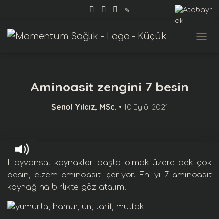
✎
MENÜ
Aminoasit zengini 7 besin
Şenol Yıldız, MSc.
•
10 Eylül 2021
Hayvansal kaynaklar başta olmak üzere pek çok
besin,
elzem aminoasit
içeriyor. En iyi 7
aminoasit
kaynağına birlikte göz atalım.