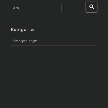
A
r
a
m
a
Kategoriler
:
K
a
t
e
g
o
r
i
l
e
r