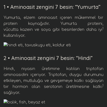
1 •
Aminoasit zengini 7 besin: “Yumurta”
Yumurta
, elzem
aminoasit
içeren mükemmel bir
protein
kaynağıdır. Yumurta proteini,
1
vücutta
kazein
ve
soya
gibi besinlerden daha iyi
kullanılıyor.
2 •
Aminoasit zengini 7 besin: “Hindi”
Hindi,
niyasin
üretimine katılan
triptofan
aminoasidi
ni içeriyor. Triptofan, duygu durumunu
etkileyen, mutluluğa ve gevşemeye katkı sağlayan
1
bir hormon olan
serotonin
üretilmesine katkı
sağlıyor.