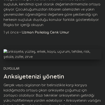
suçluluk, kendimizi içsel olarak değerlendirmemizle ortaya
çıkıyor. Çocukluğumuzdan itibaren ailemizden ve yakın
çevremizden öğrendiğimiz değerlere göre şekillendiği için
herkesin suçluluk duyduğu konular farklılık gösterebiliyor.
Başka bir
içeriği okuyun
1 yıl
önce
•
Uzman Psikolog Cenk Umur
DUYGULAR
Anksiyetenizi yönetin
Gerçek veya algılanan bir belirsizlikle karşı karşıya
kaldığımızda ortaya çıkan anksiyete çoğumuz için
zorlayıcı olabiliyor. Bazı teknikler anksiyetenin getirdiği
yükü hafifletmeye yardım edebiliyor. • Anksiyetenin varlığını