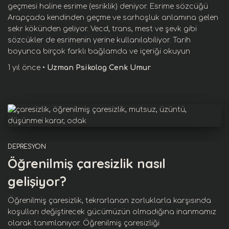
geçmesi haline esrime (esriklik) deniyor. Esrime sözcüğü
Arapçada kendinden geçme ve sarhoşluk anlamına gelen
sekr kökünden geliyor. Vecd, trans, mest ve şevk gibi
sözcükler de esrimenin yerine kullanılabiliyor. Tarih
boyunca birçok farklı bağlamda ve
içeriği okuyun
1 yıl
önce
•
Uzman Psikolog Cenk Umur
DEPRESYON
Öğrenilmiş çaresizlik nasıl
gelişiyor?
Öğrenilmiş çaresizlik, tekrarlanan zorluklarla karşısında
koşulları değiştirecek gücümüzün olmadığına inanmamız
olarak tanımlanıyor. Öğrenilmiş çaresizliği