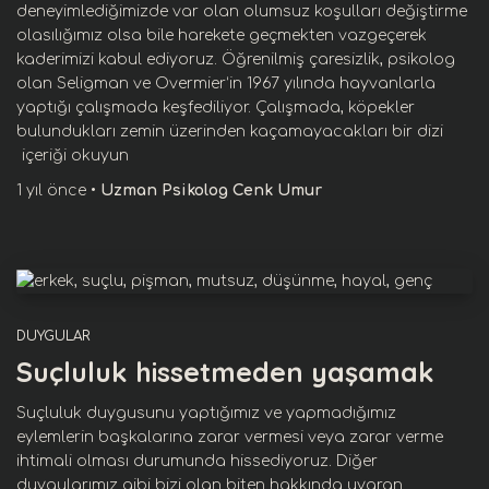
deneyimlediğimizde var olan olumsuz koşulları değiştirme
olasılığımız olsa bile harekete geçmekten vazgeçerek
kaderimizi kabul ediyoruz. Öğrenilmiş çaresizlik, psikolog
olan Seligman ve Overmier‘in 1967 yılında hayvanlarla
yaptığı çalışmada keşfediliyor. Çalışmada, köpekler
bulundukları zemin üzerinden kaçamayacakları bir dizi
içeriği okuyun
1 yıl
önce
•
Uzman Psikolog Cenk Umur
DUYGULAR
Suçluluk hissetmeden yaşamak
Suçluluk duygusunu yaptığımız ve yapmadığımız
eylemlerin başkalarına zarar vermesi veya zarar verme
ihtimali olması durumunda hissediyoruz. Diğer
duygularımız gibi bizi olan biten hakkında uyaran