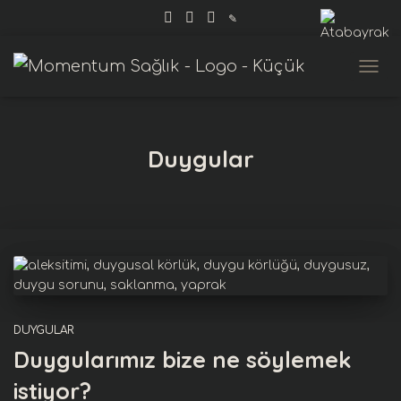
✎
MENÜ
Duygular
DUYGULAR
Duygularımız bize ne söylemek
istiyor?