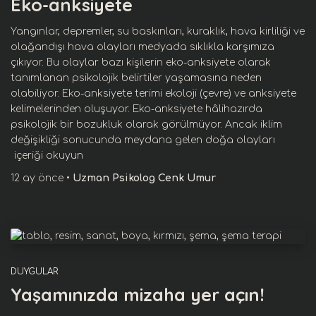
Eko-anksiyete
Yangınlar, depremler, su baskınları, kuraklık, hava kirliliği ve
olağandışı hava olayları medyada sıklıkla karşımıza
çıkıyor. Bu olaylar bazı kişilerin eko-anksiyete olarak
tanımlanan psikolojik belirtiler yaşamasına neden
olabiliyor. Eko-anksiyete terimi ekoloji (çevre) ve anksiyete
kelimelerinden oluşuyor. Eko-anksiyete hâlihazırda
psikolojik bir bozukluk olarak görülmüyor. Ancak iklim
değişikliği sonucunda meydana gelen doğa olayları
içeriği okuyun
12 ay
önce
•
Uzman Psikolog Cenk Umur
DUYGULAR
Yaşamınızda mizaha yer açın!