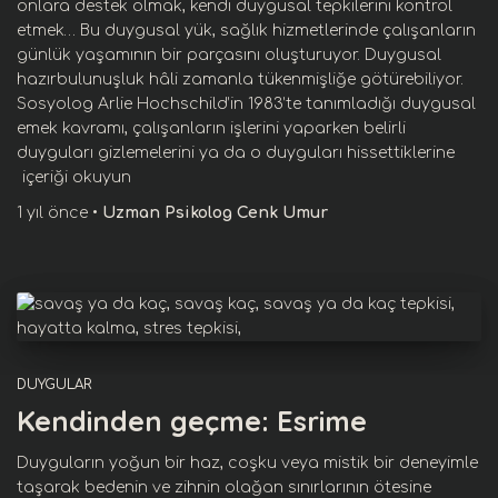
onlara destek olmak, kendi duygusal tepkilerini kontrol
etmek… Bu duygusal yük, sağlık hizmetlerinde çalışanların
günlük yaşamının bir parçasını oluşturuyor. Duygusal
hazırbulunuşluk hâli zamanla tükenmişliğe götürebiliyor.
Sosyolog Arlie Hochschild’in 1983’te tanımladığı duygusal
emek kavramı, çalışanların işlerini yaparken belirli
duyguları gizlemelerini ya da o duyguları hissettiklerine
içeriği okuyun
1 yıl
önce
•
Uzman Psikolog Cenk Umur
DUYGULAR
Kendinden geçme: Esrime
Duyguların yoğun bir haz, coşku veya mistik bir deneyimle
taşarak bedenin ve zihnin olağan sınırlarının ötesine