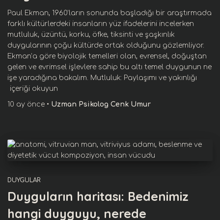
Paul Ekman, 1960’ların sonunda başladığı bir araştırmada
farklı kültürlerdeki insanların yüz ifadelerini incelerken
mutluluk, üzüntü, korku, öfke, tiksinti ve şaşkınlık
duygularının çoğu kültürde ortak olduğunu gözlemliyor.
Ekman’a göre biyolojik temelleri olan, evrensel, doğuştan
gelen ve evrimsel işlevlere sahip bu altı temel duygunun ne
işe yaradığına bakalım. Mutluluk: Paylaşımı ve yakınlığı
içeriği okuyun
10 ay
önce
•
Uzman Psikolog Cenk Umur
DUYGULAR
Duyguların haritası: Bedenimiz
hangi duyguyu, nerede