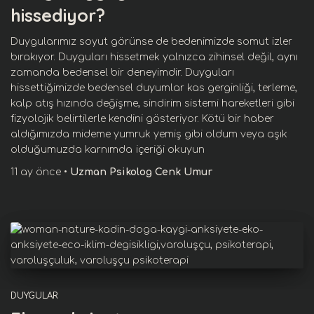
hissediyor?
Duygularımız soyut görünse de bedenimizde somut izler
bırakıyor. Duyguları hissetmek yalnızca zihinsel değil, aynı
zamanda bedensel bir deneyimdir. Duyguları
hissettiğimizde bedensel duyumlar kas gerginliği, terleme,
kalp atış hızında değişme, sindirim sistemi hareketleri gibi
fizyolojik belirtilerle kendini gösteriyor. Kötü bir haber
aldığımızda mideme yumruk yemiş gibi oldum veya aşık
olduğumuzda karnımda
içeriği okuyun
11 ay
önce
•
Uzman Psikolog Cenk Umur
DUYGULAR