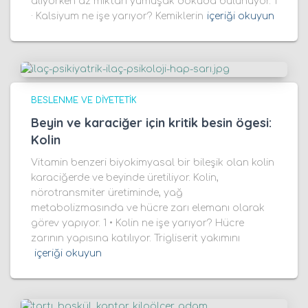
alıyorken az miktarı yumuşak dokuda bulunuyor. 1
· Kalsiyum ne işe yarıyor? Kemiklerin
içeriği okuyun
BESLENME VE DIYETETIK
Beyin ve karaciğer için kritik besin ögesi:
Kolin
Vitamin benzeri biyokimyasal bir bileşik olan kolin
karaciğerde ve beyinde üretiliyor. Kolin,
nörotransmiter üretiminde, yağ
metabolizmasında ve hücre zarı elemanı olarak
görev yapıyor. 1 • Kolin ne işe yarıyor? Hücre
zarının yapısına katılıyor. Trigliserit yakımını
içeriği okuyun