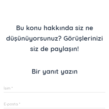
Bu konu hakkında siz ne
düşünüyorsunuz? Görüşlerinizi
siz de paylaşın!
Bir yanıt yazın
İsim
*
E-posta
*