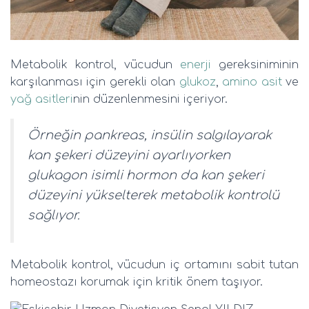
Metabolik kontrol, vücudun
enerji
gereksiniminin
karşılanması için gerekli olan
glukoz
,
amino asit
ve
yağ asitleri
nin düzenlenmesini içeriyor.
Örneğin pankreas, insülin salgılayarak
kan şekeri düzeyini ayarlıyorken
glukagon isimli hormon da kan şekeri
düzeyini yükselterek metabolik kontrolü
sağlıyor.
Metabolik kontrol, vücudun iç ortamını sabit tutan
homeostazı korumak için kritik önem taşıyor.